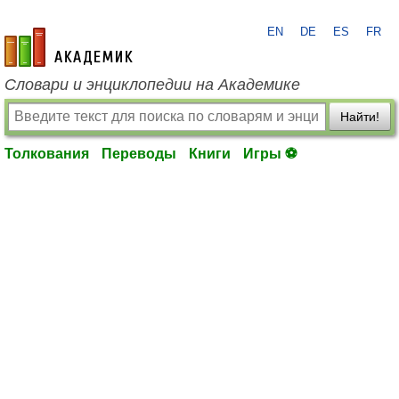
EN
DE
ES
FR
academic.ru
Словари и энциклопедии на Академике
Найти!
Толкования
Переводы
Книги
Игры ⚽