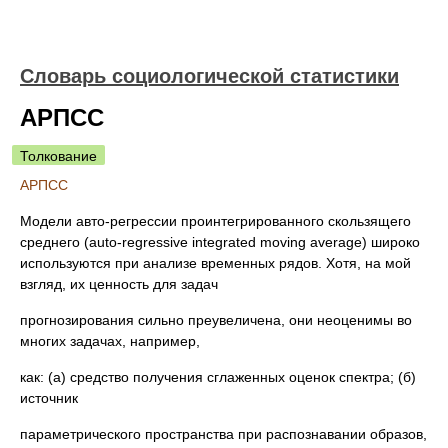
Словарь социологической статистики
АРПСС
Толкование
АРПСС
Модели авто-регрессии проинтегрированного скользящего
среднего (auto-regressive integrated moving average) широко
используются при анализе временных рядов. Хотя, на мой
взгляд, их ценность для задач
прогнозирования сильно преувеличена, они неоценимы во
многих задачах, например,
как: (а) средство получения сглаженных оценок спектра; (б)
источник
параметрического пространства при распознавании образов,