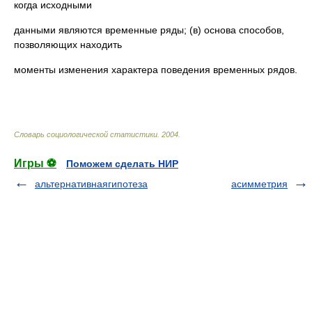
когда исходными
данными являются временные ряды; (в) основа способов,
позволяющих находить
моменты изменения характера поведения временных рядов.
Словарь социологической статистики
.
2004
.
Игры ⚽
Поможем сделать НИР
альтернативнаягипотеза
асимметрия