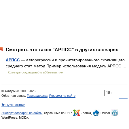
Смотреть что такое "АРПСС" в других словарях:
АРПСС
— авторегрессии и проинтегрированного скользящего
среднего стат. метод Пример использования модель АРПСС …
Словарь сокращений и аббревиатур
© Академик, 2000-2026
18+
Обратная связь:
Техподдержка
,
Реклама на сайте
👣 Путешествия
Экспорт словарей на сайты
, сделанные на PHP,
Joomla,
Drupal,
WordPress, MODx.